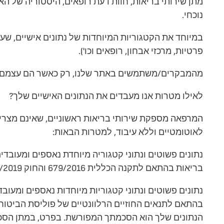
מתן שירותי בריאות, חוות דעת רופאים, היסטוריה של האח
נוכחי.
במיוחד את הקטגוריות המיוחדות של נתונים אישיים, שעי
פרטיות, מרכזי אבחון, רופאים וכו').
מהמבקרים/משתמשים באתר שלנו, רק כאשר הם עצמם מ
לאילו מטרות אנו מעבדים את הנתונים האישיים שלך?
המרפאה מספקת שירותי בריאות ראשוניים, שאינם מצריכים
לאוטומטיים וללא עיבוד, למטרות הבאות:
נתונים פשוטים ונתוני קטגוריה מיוחדת נאספים ומעובדים
בריאות בהתאם לתקנה הכללית 679/2016 והחוק 4624/2019
נתונים פשוטים ונתוני קטגוריות מיוחדות נאספים ומעוב
בהתאם לתנאים החוזיים הרלוונטיים של פוליסת הביטו
הנתונים שלך הוא הסכמתך המפורשת. בפרט, במתן הסכ