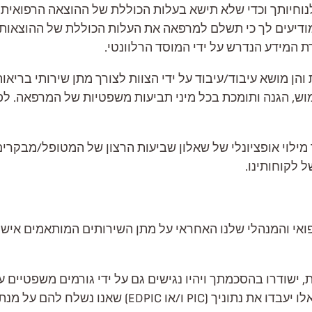
וחיותך וכדי שלא תישא בעלות הכוללת של ההוצאה הרפואית. מ
 מודיעים לך כי תשלם למרפאה את העלות הכוללת של ההוצאות
 המידע הנדרש על ידי המוסד הרלוונטי.
ן מושא עיבוד/עיבוד על ידי הצוות לצורך מתן שירותי בריאות 
ש, הגנה ותומכת בכל מיני תביעות משפטיות של המרפאה. לפ
ילוי אופציונלי של שאלון שביעות הרצון של המטופל/מבקרי
 לקוחותינו.
פואי והמנהלי שלנו האחראי על מתן השירותים המותאמים אישי
, ישודרו בהסכמתך ויהיו נגישים גם על ידי גורמים משפטיים ע
(כלומר, חברות ביטוח וכו'). במקרה זה, ישויות משפטיות א