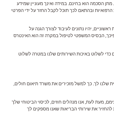
תן הסכמה הוא בחינם. במידה ואינך מעוניין שמידע
 הרפואיות ובהתאם לכך תוכל לקבל החזר על ידי הפרטי
ראשוניים, יהיו נתונים לעיבוד לצורך הגנה על
יכך, הבסיס המשפטי לטיפול במקרה זה הוא האינטרס
ם כדי לשלוט באיכות השירותים שלנו במטרה לשלוט
ת שלנו לך. כך למשל מזכירים את משרד תיאום חולים,
ימם, מעת לעת, אנו מנהלים חוזים, לכיסוי הביטוחי שלך
לו יעבדו את נתוניך (PIC ו/או EDPIC) שאנו נשלח להם על מנת להחזיר את שירותי הבריאות שאנו מספקים לך