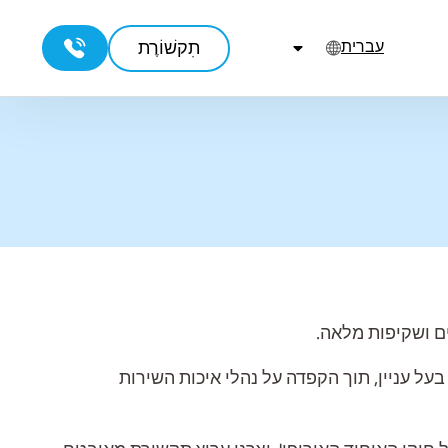
תִקשׁוֹרֶת
עברית
ים ושקיפות מלאה.
ולכל בעל עניין, תוך הקפדה על נהלי איכות השירות