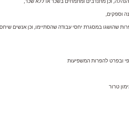
בהנהלה, וכן מתנדבים ומתמחים בשכר או ללא שכר,
ה וספקים,
רות שהושגו במסגרת יחסי עבודה שהסתיימו, וכן אנשים שיח
ופי ובפרט להפרות המשפיעות
מון טרור