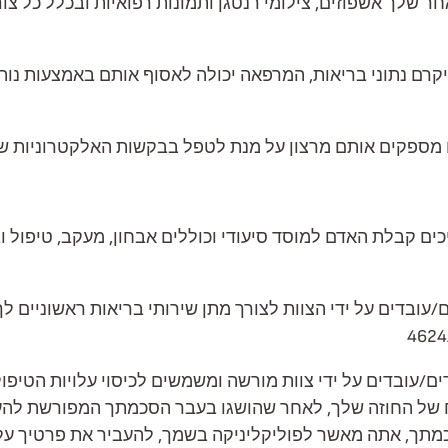
ר שלך אשפוזים, צילומי רנטגן ותמונות רפואיות ובכלל כל צור
קרם נתוני בריאות, המרפאה יכולה לאסוף אותם באמצעות נותני
ספקים אותם מרצון על מנת לטפל בבקשות האלקטרוניות שה
 קבלת האדם למוסד סיעודי וכוללים אבחון, מעקב, טיפול ובי
/עובדים על ידי הצוות לצורך מתן שירותי בריאות ראשוניים ל
דים/עובדים על ידי צוות מורשה ומשמשים לכיסוי עלויות הטיפ
ח של החוזה שלך, לאחר שהושגו בעבר הסכמתך המפורשת להע
מתך, אתה מאשר לפוליקליניקה בשמך, להעביר את פרטיך 