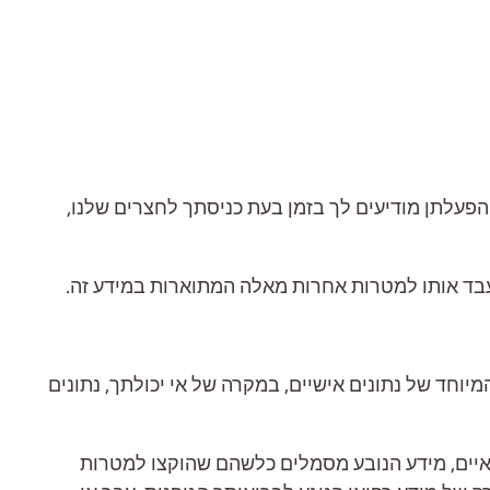
 תמונה בעת כניסתך לבניין ולשטחנו מהפעלת מצלמות אבטחה במעגל סגור (CCTV) אשר על הפעלתן מודיעים לך בזמן בעת ​​כניסתך לחצרים שלנו,
עבד אותו למטרות אחרות מאלה המתוארות במידע זה.
יוחד של נתונים אישיים, במקרה של אי יכולתך, נתונים
פואיים, מידע הנובע מסמלים כלשהם שהוקצו למטרות