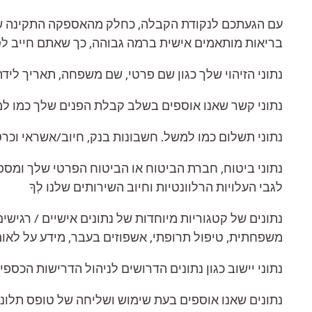
עם הגעתכם לנקודת הקבלה, כחלק מהאספקה ​​התקינה של 
בריאות מותאמים אישית ברמה גבוהה, כך שאתם חייב לספר
נתוני הזיהוי שלך כגון שם פרטי, שם משפחה, תאריך לידה, מספר תעו
נתוני קשר שאנו אוספים בשלב קבלת הפנים שלך כמו למש
נתוני תשלום כמו למשל. חשבונות בנק, חיוב/אשראי וכר
לגבי העלויות הרלוונטיות וחיוב השירותים שלנו לְךָ
משפחתית, טיפול תרופתי, אשפוזים בעבר, מידע על לאום ו
נתוני יישוב כגון נתונים הדרושים לניהול הדרישות הכס
נתונים שאנו אוספים בעת שימוש ושליחה של טופס תלונה 