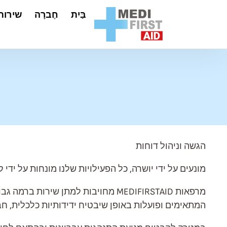
דלג לתוכן
בַּיִת
חֶברָה
שירות
הגשה וניהול דוחות
מונעים על ידי יושרה, כל הפעילויות שלנו מונחות על יד
מרפאות MEDIFIRSTAID מחויבות למתן 
המתאימים ופועלות באופן שיבטיח ידידותיות כלכלית, ח