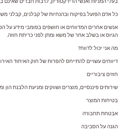
בעלי המניות ואנשי הדירקטוריון, לרבות חברים שאינם 
כל אדם הפועל בפיקוח ובהנחיות של קבלנים, קבלני משנ
אנשים אחרים המדווחים או חושפים בפומבי מידע על הפ
הגיוס או בשלב אחר של משא ומתן לפני כריתת חוזה.
מה אני יכול לדווח?
דיווחים עשויים להתייחס להפרות של חוק האיחוד האיר
חוזים ציבוריים
שירותים פיננסיים, מוצרים ושווקים ומניעת הלבנת הון ומי
בטיחות המוצר
אבטחת תחבורה
הגנה על הסביבה