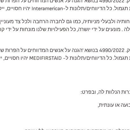
במטרה להבטיח מניעת התנהגות עבריינית ובהתאם לחוק. 4990/2022 בנושא 'הגנה
, ייקחו ברצינות אם הם נכונים ויטופלו בצורה הוגנת והוגנת.
הה ללקוחותיה ולבעלי מניותיה, כמו גם לחברה הרחבה ולכל צד מעו
. מונעים על ידי יושרה, כל הפעילויות שלנו מונחות על ידי 
במטרה להבטיח מניעת התנהגות עבריינית ובהתאם לחוק. 4990/2022 בנושא 'הגנה
לכל אדם שחושד בהפרה לדווח עליו, ל
עה או עונתית,