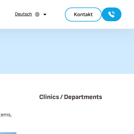
Kontakt
Deutsch
Clinics / Departments
tems,