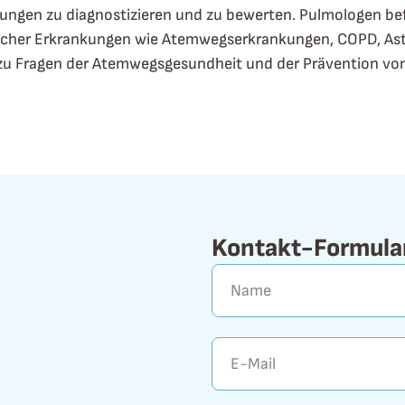
ngen zu diagnostizieren und zu bewerten. Pulmologen be
ischer Erkrankungen wie Atemwegserkrankungen, COPD, As
 zu Fragen der Atemwegsgesundheit und der Prävention vo
Kontakt-Formula