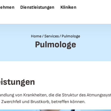
nehmen
Dienstleistungen
Kliniken
Home
/
Services
/
Pulmologe
Pulmologe
eistungen
ndlung von Krankheiten, die die Struktur des Atmungssys
, Zwerchfell und Brustkorb, betreffen können.