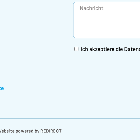
Ich akzeptiere die Dat
te
ebsite powered by REDIRECT