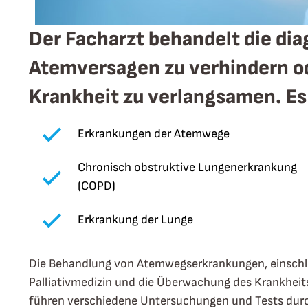
Der Facharzt behandelt die dia
Atemversagen zu verhindern od
Krankheit zu verlangsamen. Es
Erkrankungen der Atemwege
Chronisch obstruktive Lungenerkrankung
(COPD)
Erkrankung der Lunge
Die Behandlung von Atemwegserkrankungen, einschli
Palliativmedizin und die Überwachung des Krankheit
führen verschiedene Untersuchungen und Tests dur