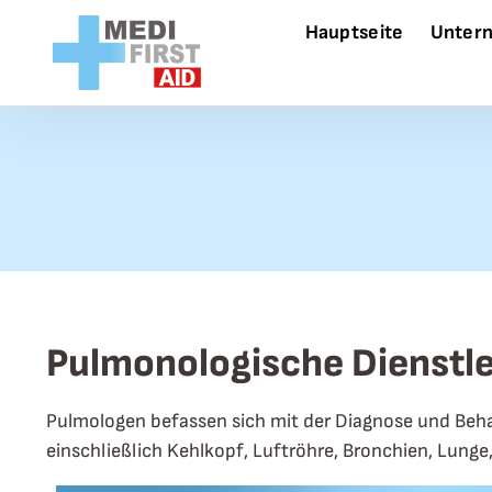
Zum Inhalt springen
Hauptseite
Unter
Pulmonologische Dienstl
Pulmologen befassen sich mit der Diagnose und Beha
einschließlich Kehlkopf, Luftröhre, Bronchien, Lunge