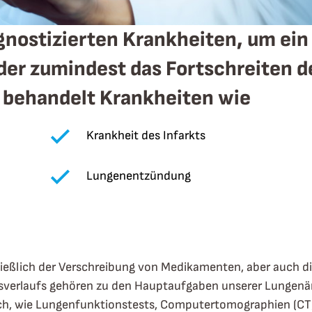
gnostizierten Krankheiten, um ein
er zumindest das Fortschreiten d
 behandelt Krankheiten wie
Krankheit des Infarkts
Lungenentzündung
eßlich der Verschreibung von Medikamenten, aber auch d
sverlaufs gehören zu den Hauptaufgaben unserer Lungenär
ch, wie Lungenfunktionstests, Computertomographien (CT)