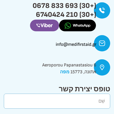
(+30) 693 833 0678
(+30) 210 6740424
info@medifirstaid.gr
Aeroporou Papanastasiou 6
אתונה, 15773
מפה
טופס יצירת קשר