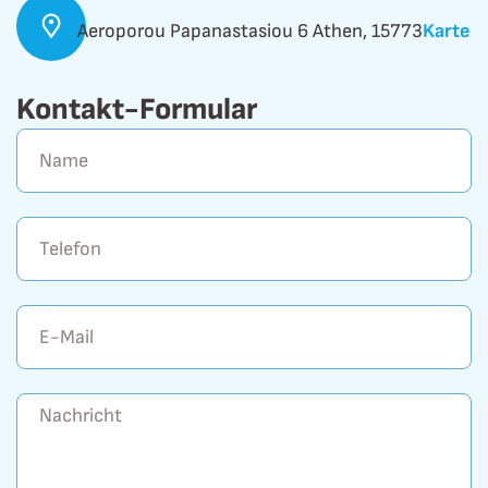
Aeroporou Papanastasiou 6 Athen, 15773
Karte
Kontakt-Formular