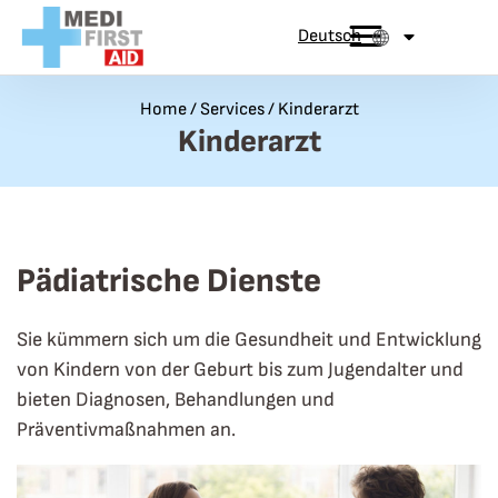
Zum Inhalt springen
Deutsch
Home
/
Services
/
Kinderarzt
Kinderarzt
Pädiatrische Dienste
Sie kümmern sich um die Gesundheit und Entwicklung
von Kindern von der Geburt bis zum Jugendalter und
bieten Diagnosen, Behandlungen und
Präventivmaßnahmen an.