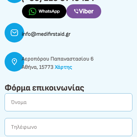
info@medifirstaid.gr
Αεροπόρου Παπαναστασίου 6
Αθήνα, 15773
Χάρτης
Φόρμα επικοινωνίας