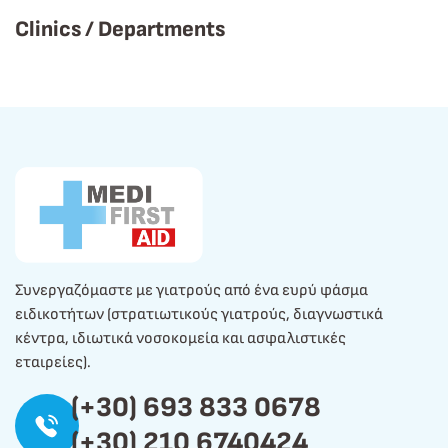
Clinics / Departments
Συνεργαζόμαστε με γιατρούς από ένα ευρύ φάσμα
ειδικοτήτων (στρατιωτικούς γιατρούς, διαγνωστικά
κέντρα, ιδιωτικά νοσοκομεία και ασφαλιστικές
εταιρείες).
(+30) 693 833 0678
(+30) 210 6740424