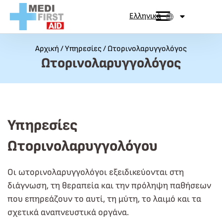
Skip to Content
Ελληνικά
Αρχική
/
Υπηρεσίες
/
Ωτορινολαρυγγολόγος
Ωτορινολαρυγγολόγος
Υπηρεσίες
Ωτορινολαρυγγολόγου
Οι ωτορινολαρυγγολόγοι εξειδικεύονται στη
διάγνωση, τη θεραπεία και την πρόληψη παθήσεων
που επηρεάζουν το αυτί, τη μύτη, το λαιμό και τα
σχετικά αναπνευστικά οργάνα.