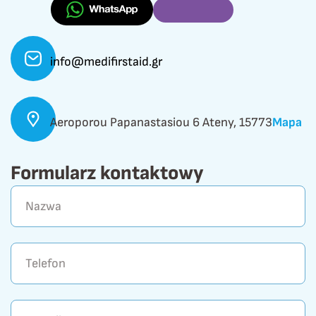
info@medifirstaid.gr
Aeroporou Papanastasiou 6 Ateny, 15773
Mapa
Formularz kontaktowy