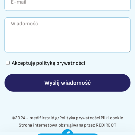
Akceptuję politykę prywatności
Wyślij wiadomość
©2024 - medifirstaid.gr
Polityka prywatności
Pliki cookie
Strona internetowa obsługiwana przez REDIRECT