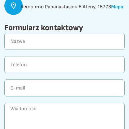
Aeroporou Papanastasiou 6 Ateny, 15773
Mapa
Formularz kontaktowy