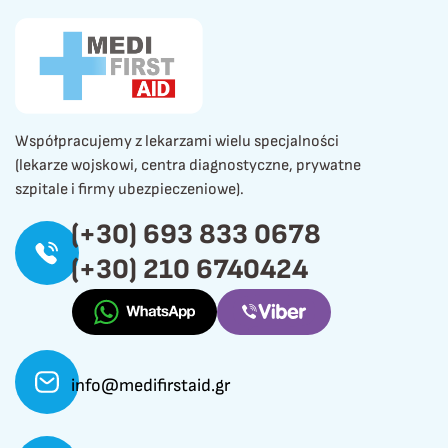
Współpracujemy z lekarzami wielu specjalności
(lekarze wojskowi, centra diagnostyczne, prywatne
szpitale i firmy ubezpieczeniowe).
(+30) 693 833 0678
(+30) 210 6740424
info@medifirstaid.gr