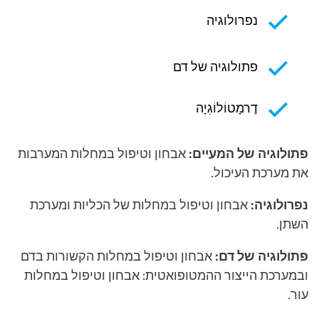
נפרולוגיה
פתולוגיה של דם
דֶרמָטוֹלוֹגִיָה
פתולוגיה של המעיים:
אבחון וטיפול במחלות המערבות
את מערכת העיכול.
נפרולוגיה:
אבחון וטיפול במחלות של הכליות ומערכת
השתן.
פתולוגיה של דם:
אבחון וטיפול במחלות הקשורות בדם
ובמערכת הייצור ההמטופואטית: אבחון וטיפול במחלות
עור.