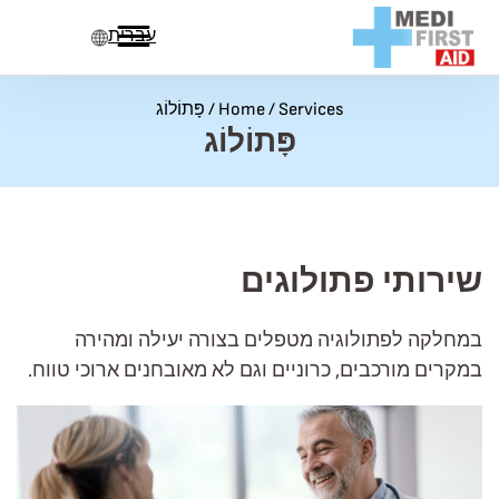
לג לתוכן
עברית
Services
/
Home
/
פָּתוֹלוֹג
פָּתוֹלוֹג
שירותי פתולוגים
במחלקה לפתולוגיה מטפלים בצורה יעילה ומהירה
במקרים מורכבים, כרוניים וגם לא מאובחנים ארוכי טווח.