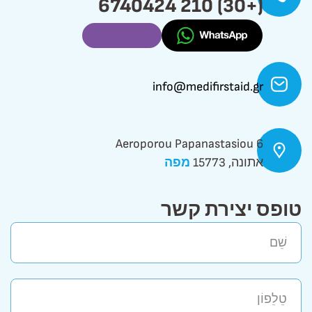
(+30) 210 6740424
info@medifirstaid.gr
Aeroporou Papanastasiou 6
אתונה, 15773
מפה
טופס יצירת קשר