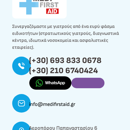
Συνεργαζόμαστε με γιατρούς από ένα ευρύ φάσμα
ειδικοτήτων (στρατιωτικούς γιατρούς, διαγνωστικά
κέντρα, ιδιωτικά νοσοκομεία και ασφαλιστικές
εταιρείες).
(+30) 693 833 0678
(+30) 210 6740424
info@medifirstaid.gr
Αεροπόρου Παπαναστασίου 6