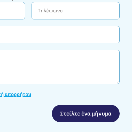
κή απορρήτου
Στείλτε ένα μήνυμα