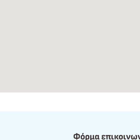
Φόρμα επικοινω