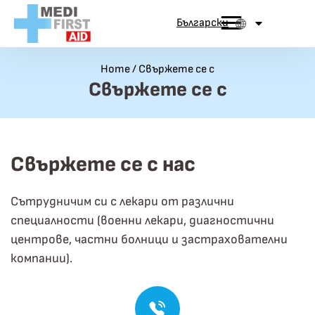
Преминаване към съдържанието
Български
Home
/
Свържете се с
Свържете се с
Свържете се с нас
Сътрудничим си с лекари от различни
специалности (военни лекари, диагностични
центрове, частни болници и застрахователни
компании).