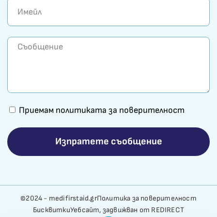
Приемам политиката за поверителност
Изпратете съобщение
©2024 - medifirstaid.gr
Политика за поверителност
Бисквитки
Уебсайт, задвижван от REDIRECT