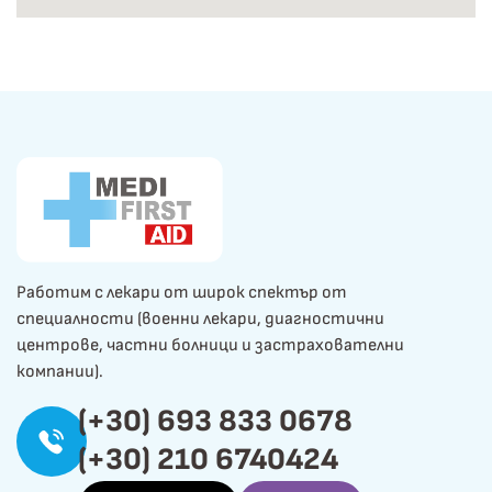
Работим с лекари от широк спектър от
специалности (военни лекари, диагностични
центрове, частни болници и застрахователни
компании).
(+30) 693 833 0678
(+30) 210 6740424